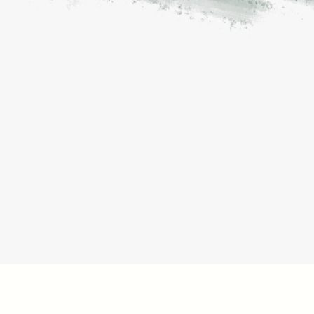
Zugang zu echten Verkäufern
Unser Netzwerk besteht aus Kandidaten, die 
Neugeschäft machen können und wollen.
Gebietsbesetzung
Offene Regionen kosten täglich Umsatz. Wir 
schließen die Lücke.