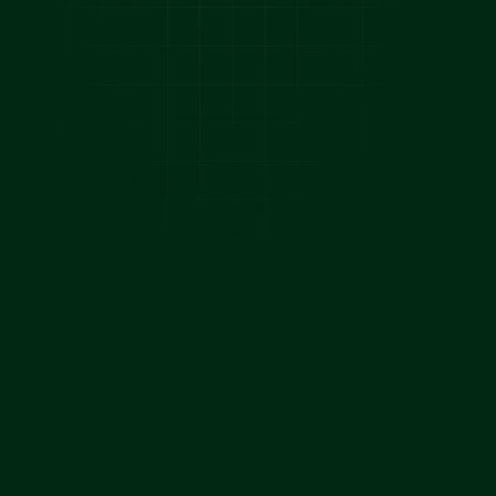
SICHERE DIR TOP-VERKÄUFER
Kostenloses Erstgespräch
Kostenloses Erstgespräch