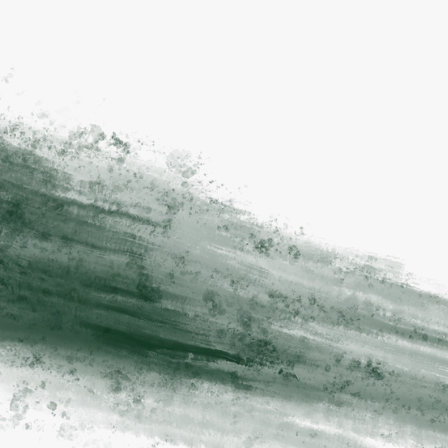
Individuelle Besetzung
Kein Profil von der Stange. Wir verstehen deinen 
Markt, dein Gebiet und deine Anforderungen und 
suchen gezielt danach.
Schnelle Time-to-Hire
Kein Recruiting-Theater. Wir arbeiten effizient, 
ohne Qualität zu opfern.