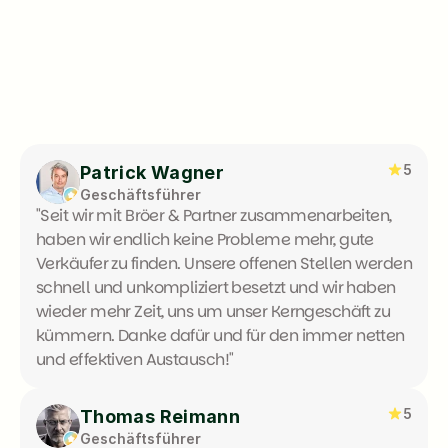
Referenzen
DAS SAGEN UNSERE 
KUNDEN
Wir lassen lieber andere reden.
5
Patrick Wagner
Geschäftsführer
"Seit wir mit Bröer & Partner zusammenarbeiten, 
haben wir endlich keine Probleme mehr, gute 
Verkäufer zu finden. Unsere offenen Stellen werden 
schnell und unkompliziert besetzt und wir haben 
wieder mehr Zeit, uns um unser Kerngeschäft zu 
kümmern. Danke dafür und für den immer netten 
und effektiven Austausch!"
5
Thomas Reimann
Geschäftsführer