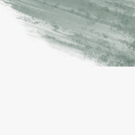
Schnelle time to hire
Top Spezialistin